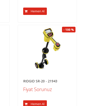
Hemen Al
- 100 %
RIDGID SR-20 - 21943
Fiyat Sorunuz
Hemen Al