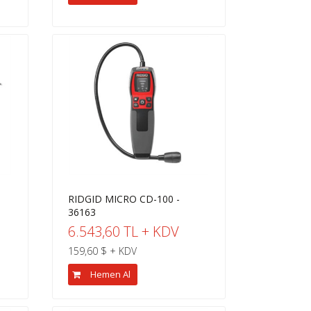
RIDGID MICRO CD-100 -
36163
6.543,60 TL + KDV
159,60 $ + KDV
Hemen Al