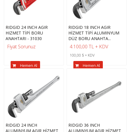
RIDGID 24 INCH AGIR
RIDGID 18 INCH AGIR
HIZMET TİPİ BORU
HİZMET TİPİ ALUMINYUM
ANAHTARI - 31030
DÜZ BORU ANAHTA...
Fiyat Sorunuz
4.100,00 TL + KDV
100,00 $ + KDV
Hemen Al
Hemen Al
RIDGID 24 INCH
RIDGID 36 INCH
ALUMINYUM AGIR HİZMET
ALUMINYUM AGIR HİZMET