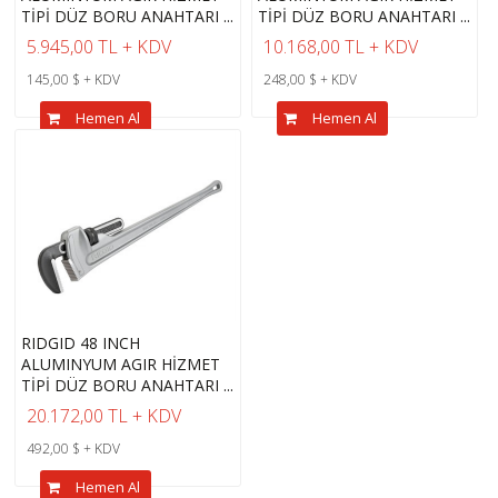
TİPİ DÜZ BORU ANAHTARI ...
TİPİ DÜZ BORU ANAHTARI ...
5.945,00 TL + KDV
10.168,00 TL + KDV
145,00 $ + KDV
248,00 $ + KDV
Hemen Al
Hemen Al
RIDGID 48 INCH
ALUMINYUM AGIR HİZMET
TİPİ DÜZ BORU ANAHTARI ...
20.172,00 TL + KDV
492,00 $ + KDV
Hemen Al