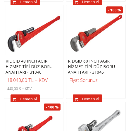
Hemen Al
Hemen Al
- 100 %
RIDGID 48 INCH AGIR
RIDGID 60 INCH AGIR
HİZMET TİPİ DÜZ BORU
HİZMET TİPİ DÜZ BORU
ANAHTARI - 31040
ANAHTARI - 31045
18.040,00 TL + KDV
Fiyat Sorunuz
440,00 $ + KDV
Hemen Al
Hemen Al
- 100 %