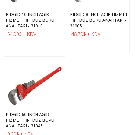
RIDGID 10 INCH AGIR
RIDGID 8 INCH AGIR HIZMET
HİZMET TİPİ DÜZ BORU
TİPİ DUZ BORU ANAHTARI -
ANAHTARI - 31010
31005
54,00$ + KDV
48,70$ + KDV
RIDGID 60 INCH AGIR
HİZMET TİPİ DÜZ BORU
ANAHTARI - 31045
0,00$ + KDV