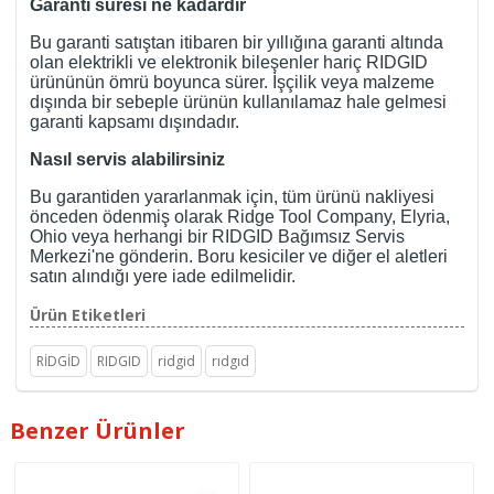
Garanti süresi ne kadardır
Bu garanti satıştan itibaren bir yıllığına garanti altında
olan elektrikli ve elektronik bileşenler hariç RIDGID
ürününün ömrü boyunca sürer. İşçilik veya malzeme
dışında bir sebeple ürünün kullanılamaz hale gelmesi
garanti kapsamı dışındadır.
Nasıl servis alabilirsiniz
Bu garantiden yararlanmak için, tüm ürünü nakliyesi
önceden ödenmiş olarak Ridge Tool Company, Elyria,
Ohio veya herhangi bir RIDGID Bağımsız Servis
Merkezi'ne gönderin. Boru kesiciler ve diğer el aletleri
satın alındığı yere iade edilmelidir.
Ürün Etiketleri
RİDGİD
RIDGID
ridgid
rıdgıd
Benzer Ürünler