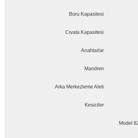
Boru Kapasitesi
Cıvata Kapasitesi
Anahtarlar
Mandren
Arka Merkezleme Aleti
Kesiciler
Model 820