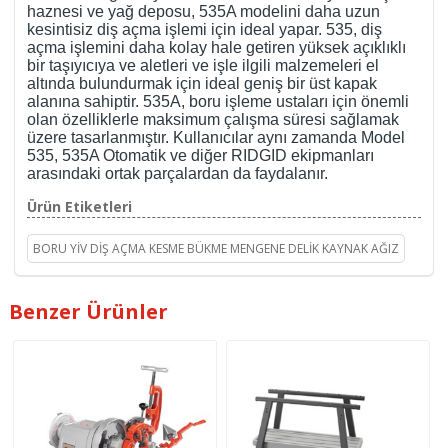
haznesi ve yağ deposu, 535A modelini daha uzun
kesintisiz diş açma işlemi için ideal yapar. 535, diş
açma işlemini daha kolay hale getiren yüksek açıklıklı
bir taşıyıcıya ve aletleri ve işle ilgili malzemeleri el
altında bulundurmak için ideal geniş bir üst kapak
alanına sahiptir. 535A, boru işleme ustaları için önemli
olan özelliklerle maksimum çalışma süresi sağlamak
üzere tasarlanmıştır. Kullanıcılar aynı zamanda Model
535, 535A Otomatik ve diğer RIDGID ekipmanları
arasındaki ortak parçalardan da faydalanır.
Ürün Etiketleri
BORU YİV DİŞ AÇMA KESME BÜKME MENGENE DELİK KAYNAK AĞIZ
Benzer Ürünler