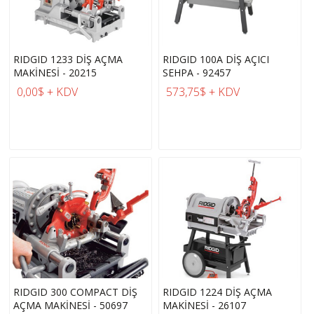
RIDGID 1233 DİŞ AÇMA
RIDGID 100A DİŞ AÇICI
MAKİNESİ - 20215
SEHPA - 92457
0,00$ + KDV
573,75$ + KDV
RIDGID 300 COMPACT DİŞ
RIDGID 1224 DİŞ AÇMA
AÇMA MAKİNESİ - 50697
MAKİNESİ - 26107