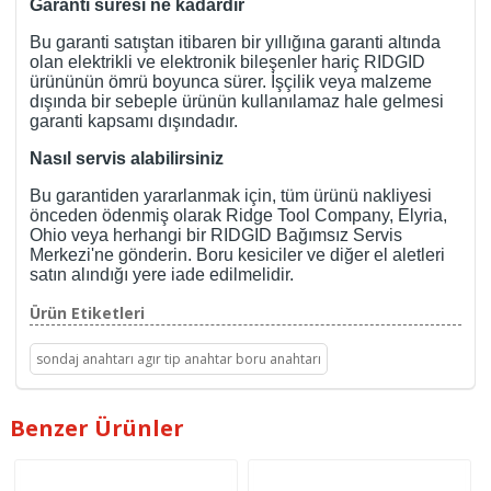
Garanti süresi ne kadardır
Bu garanti satıştan itibaren bir yıllığına garanti altında
olan elektrikli ve elektronik bileşenler hariç RIDGID
ürününün ömrü boyunca sürer. İşçilik veya malzeme
dışında bir sebeple ürünün kullanılamaz hale gelmesi
garanti kapsamı dışındadır.
Nasıl servis alabilirsiniz
Bu garantiden yararlanmak için, tüm ürünü nakliyesi
önceden ödenmiş olarak Ridge Tool Company, Elyria,
Ohio veya herhangi bir RIDGID Bağımsız Servis
Merkezi'ne gönderin. Boru kesiciler ve diğer el aletleri
satın alındığı yere iade edilmelidir.
Ürün Etiketleri
sondaj anahtarı agır tip anahtar boru anahtarı
Benzer Ürünler