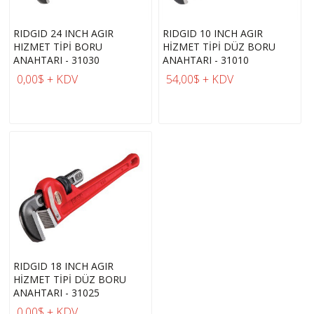
RIDGID 24 INCH AGIR
RIDGID 10 INCH AGIR
HIZMET TİPİ BORU
HİZMET TİPİ DÜZ BORU
ANAHTARI - 31030
ANAHTARI - 31010
0,00$ + KDV
54,00$ + KDV
RIDGID 18 INCH AGIR
HİZMET TİPİ DÜZ BORU
ANAHTARI - 31025
0,00$ + KDV