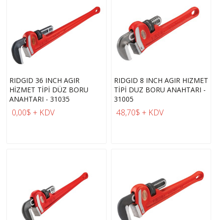
RIDGID 36 INCH AGIR
RIDGID 8 INCH AGIR HIZMET
HİZMET TİPİ DÜZ BORU
TİPİ DUZ BORU ANAHTARI -
ANAHTARI - 31035
31005
0,00$ + KDV
48,70$ + KDV