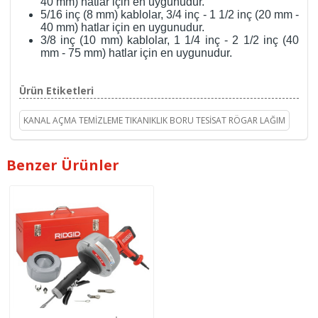
40 mm) hatlar için en uygunudur.
5/16 inç (8 mm) kablolar, 3/4 inç - 1 1/2 inç (20 mm -
40 mm) hatlar için en uygunudur.
3/8 inç (10 mm) kablolar, 1 1/4 inç - 2 1/2 inç (40
mm - 75 mm) hatlar için en uygunudur.
Ürün Etiketleri
KANAL AÇMA TEMİZLEME TIKANIKLIK BORU TESİSAT RÖGAR LAĞIM
Benzer Ürünler