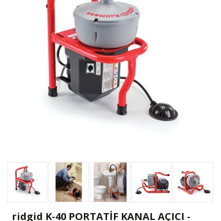
ridgid K-40 PORTATİF KANAL AÇICI -