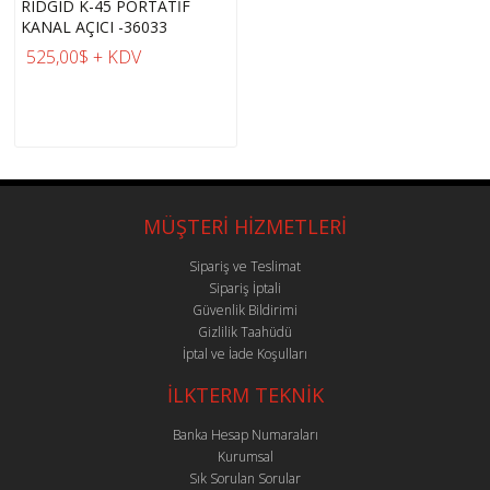
RIDGID K-45 PORTATİF
KANAL AÇICI -36033
525,00$ + KDV
MÜŞTERİ HİZMETLERİ
Sipariş ve Teslimat
Sipariş İptali
Güvenlik Bildirimi
Gizlilik Taahüdü
İptal ve İade Koşulları
İLKTERM TEKNİK
Banka Hesap Numaraları
Kurumsal
Sık Sorulan Sorular