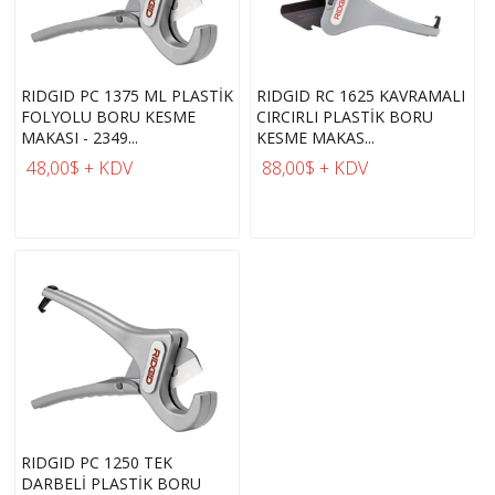
RIDGID PC 1375 ML PLASTİK
RIDGID RC 1625 KAVRAMALI
FOLYOLU BORU KESME
CIRCIRLI PLASTİK BORU
MAKASI - 2349...
KESME MAKAS...
48,00$ + KDV
88,00$ + KDV
RIDGID PC 1250 TEK
DARBELİ PLASTİK BORU