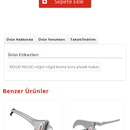
Sepete Ekle
Ürün Hakkında
Ürün Yorumları
Taksit/İndirim
Ürün Etiketleri
RİDGİD RIDGID ridgid rıdgıd kesme boru plastik makas
Benzer Ürünler