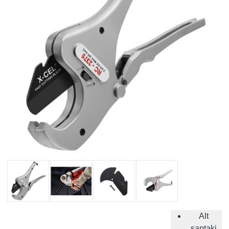
Alt
saptaki