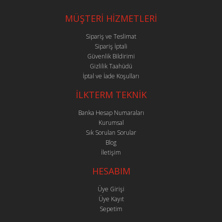
MÜŞTERİ HİZMETLERİ
Sipariş ve Teslimat
Sipariş İptali
Güvenlik Bildirimi
Gizlilik Taahüdü
İptal ve İade Koşulları
İLKTERM TEKNİK
Banka Hesap Numaraları
Kurumsal
Sık Sorulan Sorular
Blog
İletişim
HESABIM
Üye Girişi
Üye Kayıt
Sepetim