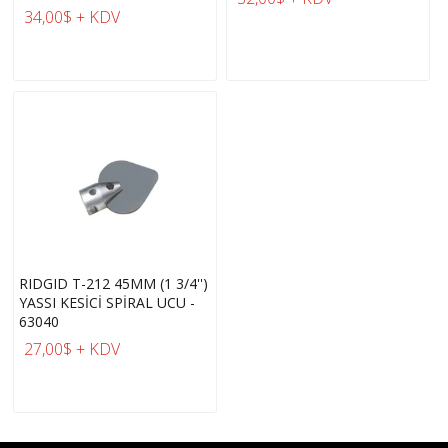
34,00$ + KDV
RIDGID T-212 45MM (1 3/4'')
YASSI KESİCİ SPİRAL UCU -
63040
27,00$ + KDV