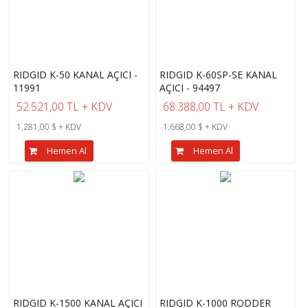
RIDGID K-50 KANAL AÇICI -
RIDGID K-60SP-SE KANAL
11991
AÇICI - 94497
52.521,00 TL + KDV
68.388,00 TL + KDV
1.281,00 $ + KDV
1.668,00 $ + KDV
Hemen Al
Hemen Al
RIDGID K-1500 KANAL AÇICI
RIDGID K-1000 RODDER